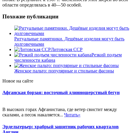
области определялась в 40—50 особей.
Похожие публикации
Ритуальные памятники. Дешёвые изделия могут быть
долговечными
Литовская ССР
Резкий подъем
численности кабана
Женское пальто: популярные и стильные фасоны
Новое на сайте
Афганская борзая: восточный длинношерстный бегун
В высоких горах Афганистана, где ветер свистит между
скалами, а песок накаляется...
Читать»
Эрдельтерьер: храбрый защитник рабочих кварталов
Англии