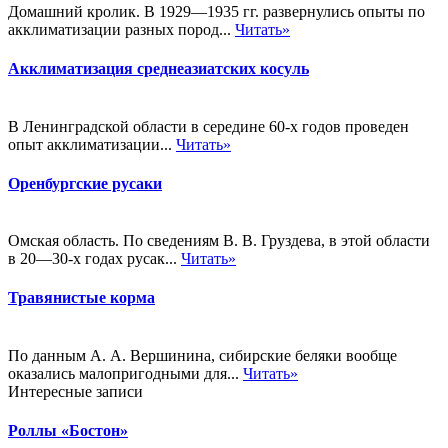
Домашний кролик. В 1929—1935 гг. развернулись опыты по
акклиматизации разных пород...
Читать»
Акклиматизация среднеазиатских косуль
В Ленинградской области в середине 60-х годов проведен
опыт акклиматизации...
Читать»
Оренбургские русаки
Омская область. По сведениям В. В. Груздева, в этой области
в 20—30-х годах русак...
Читать»
Травянистые корма
По данным А. А. Вершинина, сибирские беляки вообще
оказались малопригодными для...
Читать»
Интересные записи
Роллы «Бостон»