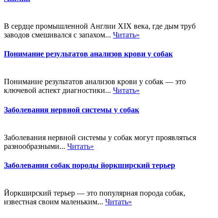
В сердце промышленной Англии XIX века, где дым труб
заводов смешивался с запахом...
Читать»
Понимание результатов анализов крови у собак
Понимание результатов анализов крови у собак — это
ключевой аспект диагностики...
Читать»
Заболевания нервной системы у собак
Заболевания нервной системы у собак могут проявляться
разнообразными...
Читать»
Заболевания собак породы йоркширский терьер
Йоркширский терьер — это популярная порода собак,
известная своим маленьким...
Читать»