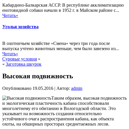
Кабардино-Балкарская АССР. В республике акклиматизацию
енотовидной собаки начали в 1952 г. в Майском районе с...
Читать»
Угодья хозяйства
В охотничьем хозяйстве «Смена» через три года после
выпуска учтено животных меньше, чем было завезено из...
Читать»
Суровые условия
»
«
Заготовка шкурок
Высокая подвижность
Опубликовано
19.05.2016
|
Автор:
admin
Таким образом, высокая подвижность
и экологическая пластичность кабана способствовали
многолетнему его обитанию в Вологодской области. Это
указывает на возможность создания относительно
устойчивого очага распространения кабана, как объекта
охоты, на обширных просторах среднетаежных лесов.