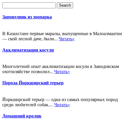
Заповедник из зоопарка
В Казахстане первые маралы, выпущенные в Малоалмаатин
— ской лесной даче, были...
Читать»
Акклиматизация косули
Многолетний опыт акклиматизации косули в Завидовском
охотхозяйстве позволил...
Читать»
Порода Йоркширский терьер
Йоркширский терьер — одна из самых популярных пород
среди любителей собак....
Читать»
Домашний кролик