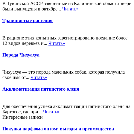
В Тувинской АССР завезенные из Калининской области звери
были выпущены в октябре...
Читать»
Травянистые растения
В рационе этих копытных зарегистрировано поедание более
12 видов деревьев и...
Читать»
Порода Чихуахуа
Чихуахуа — это порода маленьких собак, которая получила
свое имя от...
Читать»
Акклиматизация пятнистого оленя
Для обеспечения успеха акклиматизации пятнистого оленя на
Бартогое, где при...
Читать»
Интересные записи
Покупка парфюма оптом: выгоды и преимущества