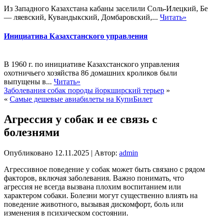
Из Западного Казахстана кабаны заселили Соль-Илецкий, Бе
— ляевский, Кувандыкский, Домбаровский,...
Читать»
Инициатива Казахстанского управления
В 1960 г. по инициативе Казахстанского управления
охотничьего хозяйства 86 домашних кроликов были
выпущены в...
Читать»
Заболевания собак породы йоркширский терьер
»
«
Самые дешевые авиабилеты на КупиБилет
Агрессия у собак и ее связь с
болезнями
Опубликовано
12.11.2025
|
Автор:
admin
Агрессивное поведение у собак может быть связано с рядом
факторов, включая заболевания. Важно понимать, что
агрессия не всегда вызвана плохим воспитанием или
характером собаки. Болезни могут существенно влиять на
поведение животного, вызывая дискомфорт, боль или
изменения в психическом состоянии.