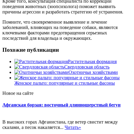
Кроме того, консультация специалиста по коррекции
поведения животных (зоопсихолога) поможет выявить
причины агрессии и разработать стратегию её устранения.
Помните, что своевременное выявление и лечение
заболеваний, влияющих на поведение собаки, являются
ключевыми факторами предотвращения серьезных
последствий для владельца и окружающих.
Похожие публикации
Растительная формация
Свердловская область
Охотничьи хозяйствами
Женское пальто: популярные и стильные фасоны
Новое на сайте
Афганская борзая: восточный длинношерстный бегун
В высоких горах Афганистана, где ветер свистит между
скалами, а песок накаляется...
Читать»