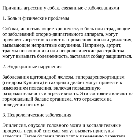
Причины агрессии у собак, связанные с заболеваниями
1. Боль и физические проблемы
Собаки, испытывающие хроническую боль или страдающие
от заболеваний опорно-двигательного аппарата, могут
проявлять агрессию в ответ на прикосновения или движения,
вызывающие неприятные ощущения. Например, артрит,
травмы позвоночника или неврологические расстройства
могут вызывать болезненность, заставляя собаку защищаться.
2. Эндокринные нарушения
Заболевания щитовидной железы, гиперадренокортицизм
(синдром Кушинга) и сахарный диабет могут привести к
изменениям поведения, включая повышенную
раздражительность и агрессивность. Эти состояния влияют на
гормональный баланс организма, что отражается на
поведении питомца.
3. Неврологические заболевания
Эпилепсия, опухоли головного мозга и воспалительные
процессы нервной системы могут вызвать приступы
агрессии. Такие болезни приводят к изменению характера,