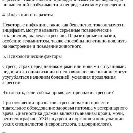
повышенной возбудимости и непредсказуемому поведению.
4. Инфекции и паразиты
Некоторые инфекции, такие как бешенство, токсоплазмоз и
энцефалит, могут вызывать серьезные поведенческие
отклонения, включая агрессию. Паразитарные инвазии,
особенно гельминтозы, также способны негативно повлиять
на настроение и поведение животного.
5. Психологические факторы
Стресс, страх перед незнакомцами или новыми ситуациями,
недостаток социализации и неправильное воспитание могут
усугубляться наличием болезней, усиливая проявления
агрессии.
Что делать, если собака проявляет признаки агрессии?
При появлении признаков агрессии важно провести
тщательное обследование здоровья питомца у ветеринарного
врача. Диагностика должна включать анализы крови, мочи,
рентгенографию, УЗИ внутренних органов и консультации
узких специалистов (невропатолога, эндокринолога).