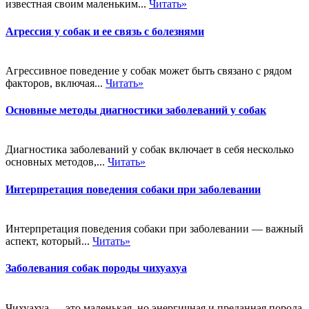
известная своим маленьким...
Читать»
Агрессия у собак и ее связь с болезнями
Агрессивное поведение у собак может быть связано с рядом
факторов, включая...
Читать»
Основные методы диагностики заболеваний у собак
Диагностика заболеваний у собак включает в себя несколько
основных методов,...
Читать»
Интерпретация поведения собаки при заболевании
Интерпретация поведения собаки при заболевании — важный
аспект, который...
Читать»
Заболевания собак породы чихуахуа
Чихуахуа — это маленькая, но энергичная и преданная порода