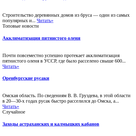
Строительство деревянных домов из бруса — один из самых
популярных и...
Читать»
Топовые новости
Акклиматизация пятнистого оленя
Почти повсеместно успешно протекает акклиматизация
пятнистого оленя в УССР, где было расселено свыше 600...
Читать»
Оренбургские русаки
Омская область. По сведениям В. В. Груздева, в этой области
в 20—30-х годах русак быстро расселился до Омска, а...
Читать»
Случайное
Заходы астраханских и калмыцких кабанов