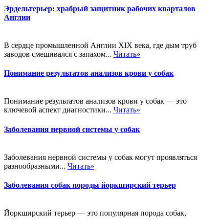
Эрдельтерьер: храбрый защитник рабочих кварталов
Англии
В сердце промышленной Англии XIX века, где дым труб
заводов смешивался с запахом...
Читать»
Понимание результатов анализов крови у собак
Понимание результатов анализов крови у собак — это
ключевой аспект диагностики...
Читать»
Заболевания нервной системы у собак
Заболевания нервной системы у собак могут проявляться
разнообразными...
Читать»
Заболевания собак породы йоркширский терьер
Йоркширский терьер — это популярная порода собак,