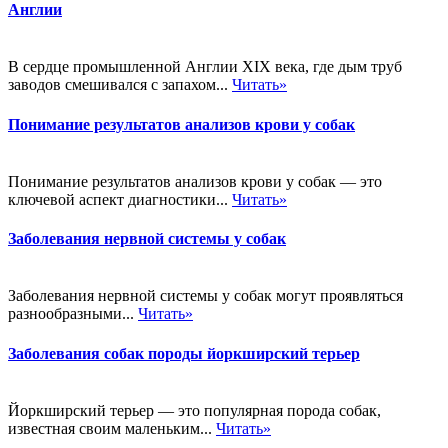
Англии
В сердце промышленной Англии XIX века, где дым труб
заводов смешивался с запахом...
Читать»
Понимание результатов анализов крови у собак
Понимание результатов анализов крови у собак — это
ключевой аспект диагностики...
Читать»
Заболевания нервной системы у собак
Заболевания нервной системы у собак могут проявляться
разнообразными...
Читать»
Заболевания собак породы йоркширский терьер
Йоркширский терьер — это популярная порода собак,
известная своим маленьким...
Читать»