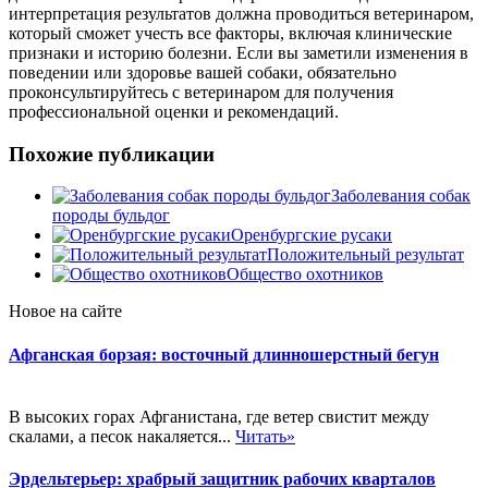
интерпретация результатов должна проводиться ветеринаром,
который сможет учесть все факторы, включая клинические
признаки и историю болезни. Если вы заметили изменения в
поведении или здоровье вашей собаки, обязательно
проконсультируйтесь с ветеринаром для получения
профессиональной оценки и рекомендаций.
Похожие публикации
Заболевания собак
породы бульдог
Оренбургские русаки
Положительный результат
Общество охотников
Новое на сайте
Афганская борзая: восточный длинношерстный бегун
В высоких горах Афганистана, где ветер свистит между
скалами, а песок накаляется...
Читать»
Эрдельтерьер: храбрый защитник рабочих кварталов