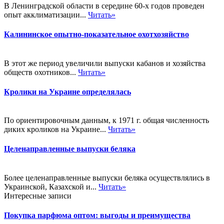
В Ленинградской области в середине 60-х годов проведен
опыт акклиматизации...
Читать»
Калининское опытно-показательное охотхозяйство
В этот же период увеличили выпуски кабанов и хозяйства
обществ охотников...
Читать»
Кролики на Украине определялась
По ориентировочным данным, к 1971 г. общая численность
диких кроликов на Украине...
Читать»
Целенаправленные выпуски беляка
Более целенаправленные выпуски беляка осуществлялись в
Украинской, Казахской и...
Читать»
Интересные записи
Покупка парфюма оптом: выгоды и преимущества