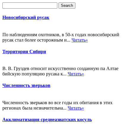
Новосибирский русак
По наблюдениям охотников, в 50-х годах новосибирский
русак стал более осторожным и...
Читать»
Территория Сибири
В. В. Груздев относит искусственно созданную па Алтае
бийскую популяцию русака к...
Читать»
Численность зверьков
Численность зверьков во все годы их обитания в этих
регионах была незначительна...
Читать»
Акклиматизация среднеазиатских косуль