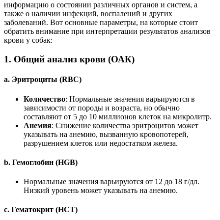
информацию о состоянии различных органов и систем, а
также о наличии инфекций, воспалений и других
заболеваний. Вот основные параметры, на которые стоит
обратить внимание при интерпретации результатов анализов
крови у собак:
1.
Общий анализ крови (ОАК)
a.
Эритроциты (RBC)
Количество
: Нормальные значения варьируются в
зависимости от породы и возраста, но обычно
составляют от 5 до 10 миллионов клеток на микролитр.
Анемия
: Снижение количества эритроцитов может
указывать на анемию, вызванную кровопотерей,
разрушением клеток или недостатком железа.
b.
Гемоглобин (HGB)
Нормальные значения варьируются от 12 до 18 г/дл.
Низкий уровень может указывать на анемию.
c.
Гематокрит (HCT)