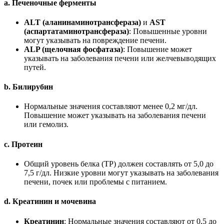
a.
Печеночные ферменты
ALT (аланинаминотрансфераза)
и
AST
(аспартатаминотрансфераза)
: Повышенные уровни
могут указывать на повреждение печени.
ALP (щелочная фосфатаза)
: Повышение может
указывать на заболевания печени или желчевыводящих
путей.
b.
Билирубин
Нормальные значения составляют менее 0,2 мг/дл.
Повышение может указывать на заболевания печени
или гемолиз.
c.
Протеин
Общий уровень белка (TP) должен составлять от 5,0 до
7,5 г/дл. Низкие уровни могут указывать на заболевания
печени, почек или проблемы с питанием.
d.
Креатинин и мочевина
Креатинин
: Нормальные значения составляют от 0,5 до