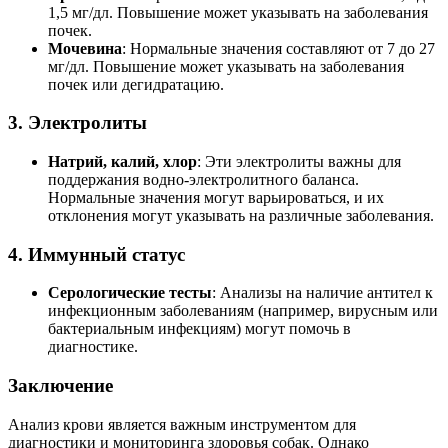
1,5 мг/дл. Повышение может указывать на заболевания
почек.
Мочевина
: Нормальные значения составляют от 7 до 27
мг/дл. Повышение может указывать на заболевания
почек или дегидратацию.
3.
Электролиты
Натрий, калий, хлор
: Эти электролиты важны для
поддержания водно-электролитного баланса.
Нормальные значения могут варьироваться, и их
отклонения могут указывать на различные заболевания.
4.
Иммунный статус
Серологические тесты
: Анализы на наличие антител к
инфекционным заболеваниям (например, вирусным или
бактериальным инфекциям) могут помочь в
диагностике.
Заключение
Анализ крови является важным инструментом для
диагностики и мониторинга здоровья собак. Однако