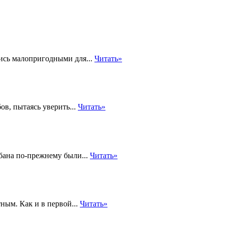
ись малопригодными для...
Читать»
в, пытаясь уверить...
Читать»
абана по-прежнему были...
Читать»
ным. Как и в первой...
Читать»