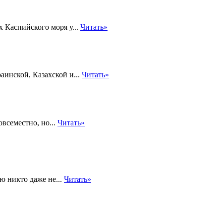
 Каспийского моря у...
Читать»
аинской, Казахской и...
Читать»
всеместно, но...
Читать»
ю никто даже не...
Читать»