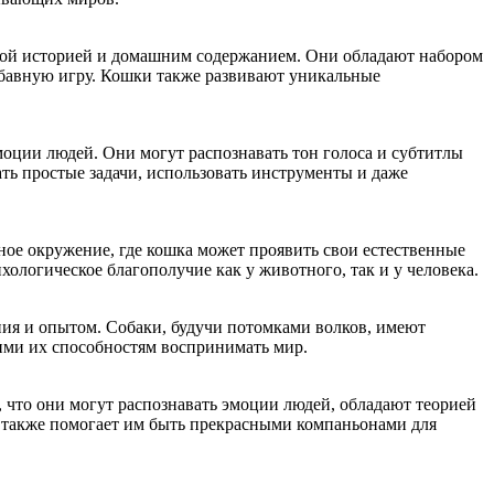
ной историей и домашним содержанием. Они обладают набором
абавную игру. Кошки также развивают уникальные
оции людей. Они могут распознавать тон голоса и субтитлы
ть простые задачи, использовать инструменты и даже
ьное окружение, где кошка может проявить свои естественные
ологическое благополучие как у животного, так и у человека.
ния и опытом. Собаки, будучи потомками волков, имеют
ими их способностям воспринимать мир.
 что они могут распознавать эмоции людей, обладают теорией
а также помогает им быть прекрасными компаньонами для