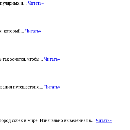
пулярных и...
Читать»
, который...
Читать»
 так хочется, чтобы...
Читать»
вания путешествия....
Читать»
ород собак в мире. Изначально выведенная в...
Читать»