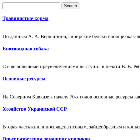
Травянистые корма
По данным А. А. Вершинина, сибирские беляки вообще оказал
Енотовидная собака
С еще большими преувеличениями выступил в печати В. В. Рябо
Основные ресурсы
На Северном Кавказе к началу 70-х годов основные ресурсы к
Хозяйство Украинской ССР
Вторая часть книги посвящена псовым, зайцеобразным и копыт
Опыт разведения домашних кроликов