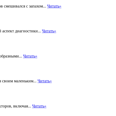
в смешивался с запахом...
Читать»
 аспект диагностики...
Читать»
образными...
Читать»
я своим маленьким...
Читать»
торов, включая...
Читать»