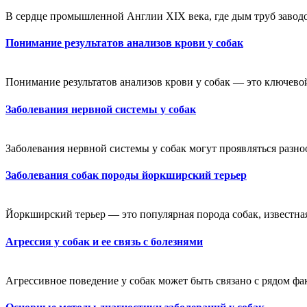
В сердце промышленной Англии XIX века, где дым труб заводо
Понимание результатов анализов крови у собак
Понимание результатов анализов крови у собак — это ключевой
Заболевания нервной системы у собак
Заболевания нервной системы у собак могут проявляться разно
Заболевания собак породы йоркширский терьер
Йоркширский терьер — это популярная порода собак, известна
Агрессия у собак и ее связь с болезнями
Агрессивное поведение у собак может быть связано с рядом фак