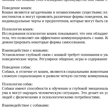
Поведение кошек:
Кошки являются загадочными и независимыми существами; их 
инстинктов и могут проявлять различные формы поведения, вк
индивидуальные черты и предпочтения, которые могут быть с
Психология кошек:
Исследования психологии кошек показывают, что они обладаю
тела, что позволяет им эффективно коммуницировать с нами. 
демонстрировать некоторые формы самосознания.
Взаимодействие с кошками:
Установление глубокой связи с кошкой требует понимания и ув
поведенческие черты. Регулярное общение, игры и содержание
Поведение собак:
Собаки, в отличие от кошек, являются социальными животными
сложную социализацию и развили четкую систему коммуникац
Психология собак:
Собаки имеют способности к обучению и глубокой эмоциональн
ума и могут ощущать человеческую ситуацию. Это делает их у
людей с физическими и психологическими потребностями.
Взаимодействие с собаками: