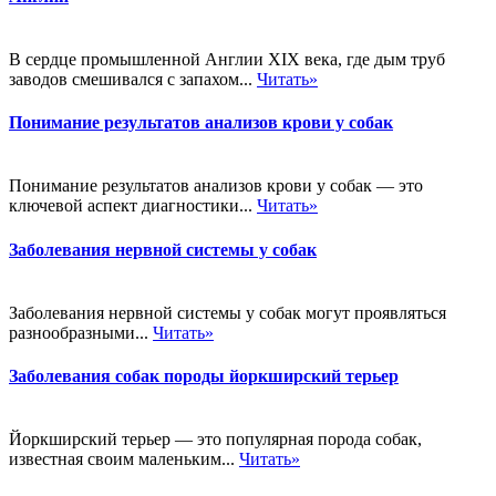
В сердце промышленной Англии XIX века, где дым труб
заводов смешивался с запахом...
Читать»
Понимание результатов анализов крови у собак
Понимание результатов анализов крови у собак — это
ключевой аспект диагностики...
Читать»
Заболевания нервной системы у собак
Заболевания нервной системы у собак могут проявляться
разнообразными...
Читать»
Заболевания собак породы йоркширский терьер
Йоркширский терьер — это популярная порода собак,
известная своим маленьким...
Читать»