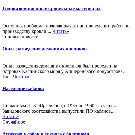
Гидроизоляционные кровельные материалы
Основная проблема, появляющаяся при проведении работ по
производству кровли,...
Читать»
Топовые новости
Опыт разведения домашних кроликов
Опыт разведения домашних кроликов был проведен на
островах Каспийского моря у Апшеронского полуострова.
На...
Читать»
Население кабанов
По данным П. Б. Юргеисона, с 1935 по 1960 г. в угодья
Завидовского охотхозяйства выпустили ПО кабанов....
Читать»
Случайное
Агрессия у собак и ее связь с болезнями