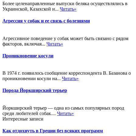
Более целенаправленные выпуски беляка осуществлялись в
Украинской, Казахской и...
Читать»
Агрессия у собак и ее связь с болезнями
Агрессивное поведение у собак может быть связано с рядом
факторов, включая...
Читать»
Проникновение косули
В 1974 г. появилось сообщение корреспондента В. Базанова о
проникновении косули на...
Читать»
Порода Йоркширский терьер
Йоркширский терьер — одна из самых популярных пород
среди любителей собак....
Читать»
Интересные записи
Как отдохнуть в Греции без всяких программ