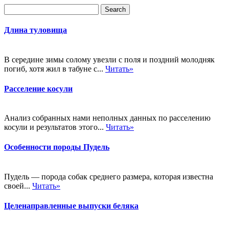
Длина туловища
В середине зимы солому увезли с поля и поздний молодняк
погиб, хотя жил в табуне с...
Читать»
Расселение косули
Анализ собранных нами неполных данных по расселению
косули и результатов этого...
Читать»
Особенности породы Пудель
Пудель — порода собак среднего размера, которая известна
своей...
Читать»
Целенаправленные выпуски беляка