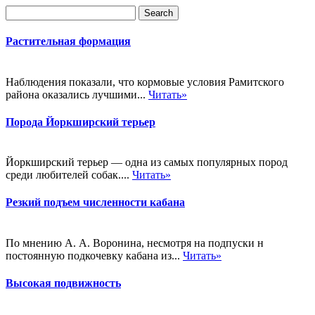
Растительная формация
Наблюдения показали, что кормовые условия Рамитского
района оказались лучшими...
Читать»
Порода Йоркширский терьер
Йоркширский терьер — одна из самых популярных пород
среди любителей собак....
Читать»
Резкий подъем численности кабана
По мнению А. А. Воронина, несмотря на подпуски н
постоянную подкочевку кабана из...
Читать»
Высокая подвижность