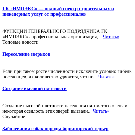
ГК «ИМПЭКС» — полный спектр строительных и
инженерных услуг от профессионалов
ФУНКЦИИ ГЕНЕРАЛЬНОГО ПОДРЯДЧИКА ГК
«ИМПЭКС»- профессиональная организация,...
Читать»
Топовые новости
Переселение зверьков
Если при таком росте численности исключить условно гибель
поселенцев, их количество удвоится, что по...
Читать»
Создание высокой плотности
Создание высокой плотности населения пятнистого оленя и
некоторая оседлость этих зверей вызвали...
Читать»
Случайное
Заболевания собак породы йоркширский терьер