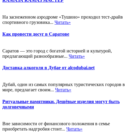
КАМАЗА КАМАЗ МАСТЕР
На заснеженном аэродроме «Тушино» проходил тест-драйв
спортивного грузовика...
Читать»
Как провести досуг в Саратове
Саратов — это город с богатой историей и культурой,
предлагающий разнообразные...
Читать»
Доставка алкоголя в Дубае от alcodubai.net
Дубай, один из самых популярных туристических городов в
мире, предлагает своим...
Читать»
Ритуальные памятники. Дешёвые изделия могут быть
долговечными
Вне зависимости от финансового положения в семье
приобретать надгробия стоит...
Читать»