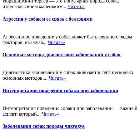
Йоркширский терьер — это популярная порода собак,
известная своим маленьким...
Читать»
Агрессия у собак и ее связь с болезнями
Агрессивное поведение у собак может быть связано с рядом
факторов, включая...
Читать»
Основные методы диагностики заболеваний у собак
Диагностика заболеваний у собак включает в себя несколько
основных методов,...
Читать»
Интерпретация поведения собаки при заболевании
Интерпретация поведения собаки при заболевании — важный
аспект, который...
Читать»
Заболевания собак породы чихуахуа