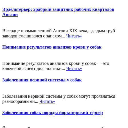
Эрдельтерьер: храбрый защитник рабочих кварталов
Англии
В сердце промышленной Англии XIX века, где дым труб
заводов смешивался с запахом...
Читать»
Понимание результатов анализов крови у собак
Понимание результатов анализов крови у собак — это
ключевой аспект диагностики...
Читать»
Заболевания нервной системы у собак
Заболевания нервной системы у собак могут проявляться
разнообразными...
Читать»
Заболевания собак породы йоркширский терьер