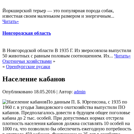
Йоркширский терьер — это популярная порода собак,
известная своим маленьким размером и энергичным...
Читать»
Новгородская область
В Новгородской области В 1935 Г. Из зверосовхоза выпустили
50 животных с равным половым соотношением. Их...
Читать»
Охотничьи хозяйствами
»
«
Оренбургские русаки
Население кабанов
Опубликовано
18.05.2016
|
Автор:
admin
По данным П. Б. Юргеисона, с 1935 по
1960 г. в угодья Завидовского охотхозяйства выпустили ПО
кабанов. Предполагалось довести в будущем общее поголовье
кабана до 2 тыс. особей. При допустимых нормах отстрела
плотность населения кабанов должна составлять 10 особей на
1000 га, что позволило бы обеспечить ежегодную потребность