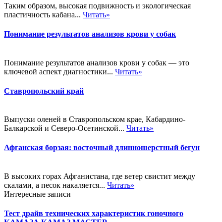
Таким образом, высокая подвижность и экологическая
пластичность кабана...
Читать»
Понимание результатов анализов крови у собак
Понимание результатов анализов крови у собак — это
ключевой аспект диагностики...
Читать»
Ставропольский край
Выпуски оленей в Ставропольском крае, Кабардино-
Балкарской и Северо-Осетинской...
Читать»
Афганская борзая: восточный длинношерстный бегун
В высоких горах Афганистана, где ветер свистит между
скалами, а песок накаляется...
Читать»
Интересные записи
Тест драйв технических характеристик гоночного