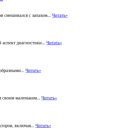
в смешивался с запахом...
Читать»
 аспект диагностики...
Читать»
образными...
Читать»
я своим маленьким...
Читать»
торов, включая...
Читать»