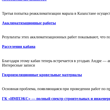
Третья попытка реакклиматизации марала в Казахстане осущест
Акклиматизационные работы
Результаты этих акклиматизационных работ показывают, что по
Расселения кабана
Благодаря этому кабан теперь встречается в угодьях Андре — ап
Интересные записи
Гидроизоляционные кровельные материалы
Основная проблема, появляющаяся при проведении работ по пр
ГК «ИМПЭКС» — полный спектр строительных и инженерны