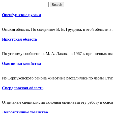
Оренбургские русаки
Омская область. По сведениям В. В. Груздева, в этой области в
Иркутская область
По устному сообщению, М. А. Лавова, в 1967 г. при ночных ох
Охотничьи хозяйства
Из Серпуховского района животные расселились по лесам Ступ
Свердловская область
Отдельные специалисты склонны оценивать эту работу в основ
Лесоохотничье хозяйство