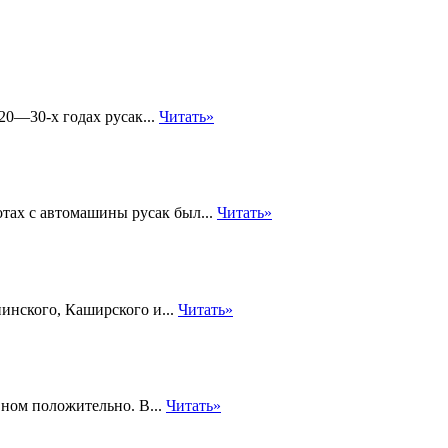
 20—30-х годах русак...
Читать»
отах с автомашины русак был...
Читать»
инского, Каширского и...
Читать»
ном положительно. В...
Читать»