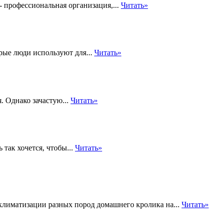
ессиональная организация,...
Читать»
рые люди используют для...
Читать»
. Однако зачастую...
Читать»
 так хочется, чтобы...
Читать»
климатизации разных пород домашнего кролика на...
Читать»