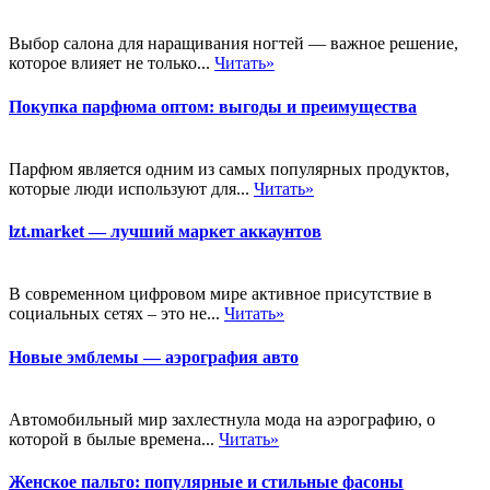
Выбор салона для наращивания ногтей — важное решение,
которое влияет не только...
Читать»
Покупка парфюма оптом: выгоды и преимущества
Парфюм является одним из самых популярных продуктов,
которые люди используют для...
Читать»
lzt.market — лучший маркет аккаунтов
В современном цифровом мире активное присутствие в
социальных сетях – это не...
Читать»
Новые эмблемы — аэрография авто
Автомобильный мир захлестнула мода на аэрографию, о
которой в былые времена...
Читать»
Женское пальто: популярные и стильные фасоны