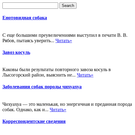
Енотовидная собака
С еще большими преувеличениями выступил в печати В. В.
Рябов, пытаясь уверить...
Читать»
Завоз косуль
Каковы были результаты повторного завоза косуль в
Лысогорский район, выяснить не...
Читать»
Заболевания собак породы чихуахуа
Чихуахуа — это маленькая, но энергичная и преданная порода
собак. Однако, как и...
Читать»
Корреспондентские сведения