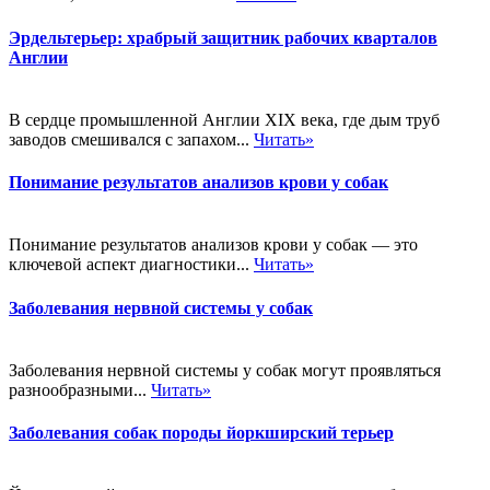
Эрдельтерьер: храбрый защитник рабочих кварталов
Англии
В сердце промышленной Англии XIX века, где дым труб
заводов смешивался с запахом...
Читать»
Понимание результатов анализов крови у собак
Понимание результатов анализов крови у собак — это
ключевой аспект диагностики...
Читать»
Заболевания нервной системы у собак
Заболевания нервной системы у собак могут проявляться
разнообразными...
Читать»
Заболевания собак породы йоркширский терьер