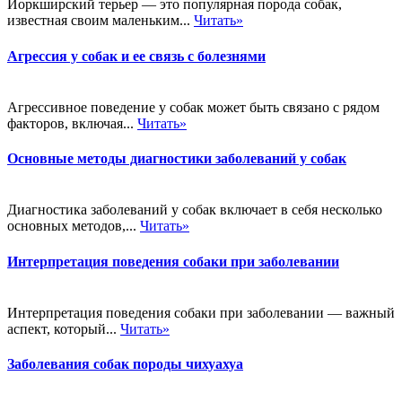
Йоркширский терьер — это популярная порода собак,
известная своим маленьким...
Читать»
Агрессия у собак и ее связь с болезнями
Агрессивное поведение у собак может быть связано с рядом
факторов, включая...
Читать»
Основные методы диагностики заболеваний у собак
Диагностика заболеваний у собак включает в себя несколько
основных методов,...
Читать»
Интерпретация поведения собаки при заболевании
Интерпретация поведения собаки при заболевании — важный
аспект, который...
Читать»
Заболевания собак породы чихуахуа