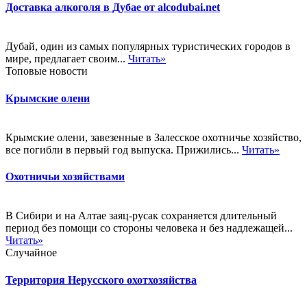
Доставка алкоголя в Дубае от alcodubai.net
Дубай, один из самых популярных туристических городов в
мире, предлагает своим...
Читать»
Топовые новости
Крымские олени
Крымские олени, завезенные в Залесское охотничье хозяйство,
все погибли в первый год выпуска. Прижились...
Читать»
Охотничьи хозяйствами
В Сибири и на Алтае заяц-русак сохраняется длительный
период без помощи со стороны человека и без надлежащей...
Читать»
Случайное
Территория Нерусского охотхозяйства