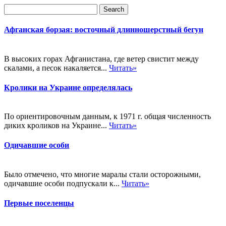
Афганская борзая: восточный длинношерстный бегун
В высоких горах Афганистана, где ветер свистит между
скалами, а песок накаляется...
Читать»
Кролики на Украине определялась
По ориентировочным данным, к 1971 г. общая численность
диких кроликов на Украине...
Читать»
Одичавшие особи
Было отмечено, что многие маралы стали осторожными,
одичавшие особи подпускали к...
Читать»
Первые поселенцы