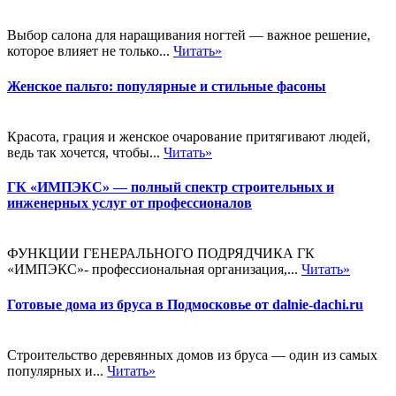
Выбор салона для наращивания ногтей — важное решение,
которое влияет не только...
Читать»
Женское пальто: популярные и стильные фасоны
Красота, грация и женское очарование притягивают людей,
ведь так хочется, чтобы...
Читать»
ГК «ИМПЭКС» — полный спектр строительных и
инженерных услуг от профессионалов
ФУНКЦИИ ГЕНЕРАЛЬНОГО ПОДРЯДЧИКА ГК
«ИМПЭКС»- профессиональная организация,...
Читать»
Готовые дома из бруса в Подмосковье от dalnie-dachi.ru
Строительство деревянных домов из бруса — один из самых
популярных и...
Читать»