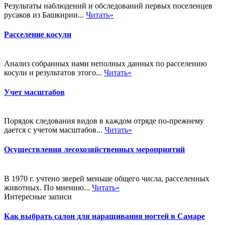
Результаты наблюдений и обследований первых поселенцев
русаков из Башкирии...
Читать»
Расселение косули
Анализ собранных нами неполных данных по расселению
косули и результатов этого...
Читать»
Учет масштабов
Порядок следования видов в каждом отряде по-прежнему
дается с учетом масштабов...
Читать»
Осуществления лесохозяйственных мероприятий
В 1970 г. учтено зверей меньше общего числа, расселенных
животных. По мнению...
Читать»
Интересные записи
Как выбрать салон для наращивания ногтей в Самаре