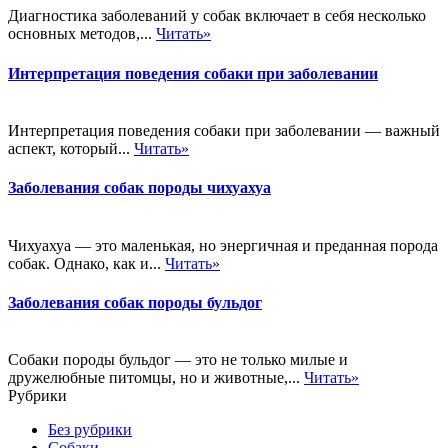
Диагностика заболеваний у собак включает в себя несколько
основных методов,...
Читать»
Интерпретация поведения собаки при заболевании
Интерпретация поведения собаки при заболевании — важный
аспект, который...
Читать»
Заболевания собак породы чихуахуа
Чихуахуа — это маленькая, но энергичная и преданная порода
собак. Однако, как и...
Читать»
Заболевания собак породы бульдог
Собаки породы бульдог — это не только милые и
дружелюбные питомцы, но и животные,...
Читать»
Рубрики
Без рубрики
Собаки