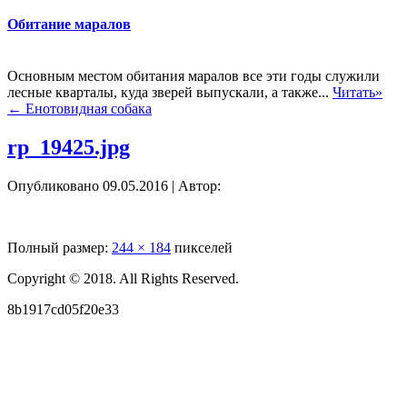
Обитание маралов
Основным местом обитания маралов все эти годы служили
лесные кварталы, куда зверей выпускали, а также...
Читать»
←
Енотовидная собака
rp_19425.jpg
Опубликовано
09.05.2016
|
Автор:
Полный размер:
244 × 184
пикселей
Copyright © 2018. All Rights Reserved.
8b1917cd05f20e33