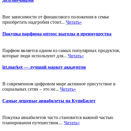
долговечными
Вне зависимости от финансового положения в семье
приобретать надгробия стоит...
Читать»
Покупка парфюма оптом: выгоды и преимущества
Парфюм является одним из самых популярных продуктов,
которые люди используют для...
Читать»
lzt.market — лучший маркет аккаунтов
В современном цифровом мире активное присутствие в
социальных сетях – это не...
Читать»
Самые дешевые авиабилеты на КупиБилет
Покупка авиабилетов часто становится важной частью
планирования путешествия....
Читать»