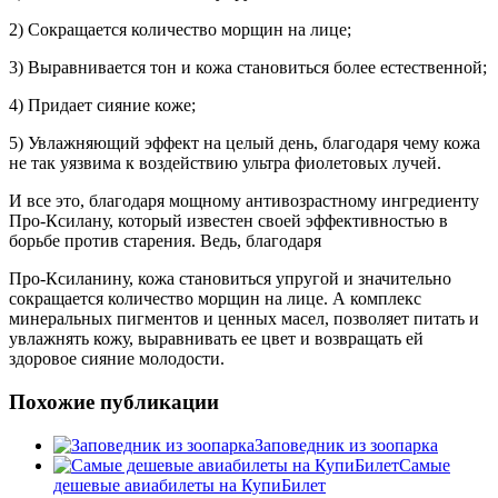
2) Сокращается количество морщин на лице;
3) Выравнивается тон и кожа становиться более естественной;
4) Придает сияние коже;
5) Увлажняющий эффект на целый день, благодаря чему кожа
не так уязвима к воздействию ультра фиолетовых лучей.
И все это, благодаря мощному антивозрастному ингредиенту
Про-Ксилану, который известен своей эффективностью в
борьбе против старения. Ведь, благодаря
Про-Ксиланину, кожа становиться упругой и значительно
сокращается количество морщин на лице. А комплекс
минеральных пигментов и ценных масел, позволяет питать и
увлажнять кожу, выравнивать ее цвет и возвращать ей
здоровое сияние молодости.
Похожие публикации
Заповедник из зоопарка
Самые
дешевые авиабилеты на КупиБилет