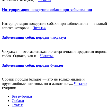
Интерпретация поведения собаки при заболевании
Интерпретация поведения собаки при заболевании — важный
аспект, который...
Читать»
Заболевания собак породы чихуахуа
Чихуахуа — это маленькая, но энергичная и преданная порода
собак. Однако, как и...
Читать»
Заболевания собак породы бульдог
Собаки породы бульдог — это не только милые и
дружелюбные питомцы, но и животные,...
Читать»
Рубрики
Без рубрики
Собаки
Статьи