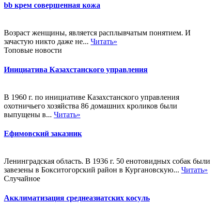
bb крем совершенная кожа
Возраст женщины, является расплывчатым понятием. И
зачастую никто даже не...
Читать»
Топовые новости
Инициатива Казахстанского управления
В 1960 г. по инициативе Казахстанского управления
охотничьего хозяйства 86 домашних кроликов были
выпущены в...
Читать»
Ефимовский заказник
Ленинградская область. В 1936 г. 50 енотовидных собак были
завезены в Бокситогорский район в Кургановскую...
Читать»
Случайное
Акклиматизация среднеазиатских косуль