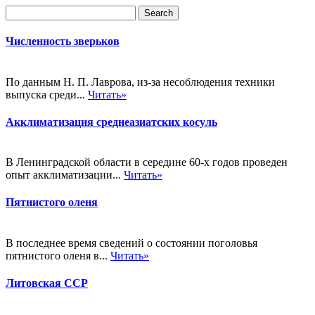
Численность зверьков
По данным Н. П. Лаврова, из-за несоблюдения техники
выпуска среди...
Читать»
Акклиматизация среднеазиатских косуль
В Ленинградской области в середине 60-х годов проведен
опыт акклиматизации...
Читать»
Пятнистого оленя
В последнее время сведений о состоянии поголовья
пятнистого оленя в...
Читать»
Литовская ССР