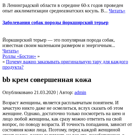
В Ленинградской области в середине 60-х годов проведен
опыт акклиматизации среднеазиатских косуль. В...
Читать»
Заболевания собак породы йоркширский терьер
Йоркширский терьер — это популярная порода собак,
известная своим маленьким размером и энергичным...
Читать»
Роллы «Бостон»
»
«
Почему важно заказывать оригинальную тару для каждого
продукта?
bb крем совершенная кожа
Опубликовано
21.03.2020
|
Автор:
admin
Возраст женщины, является расплывчатым понятием. И
зачастую никто даже не осмелиться, вслух сказать об этом
женщине. Однако, достаточно только посмотреть на шею и
лицо любой женщины, как сразу можно ответить на свой
вопрос, по поводу возраста. И точность попадания, зависит от
состояния кожи лица. Поэтому, перед каждой женщиной