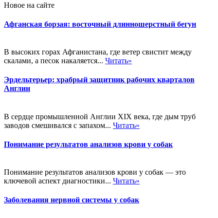
Новое на сайте
Афганская борзая: восточный длинношерстный бегун
В высоких горах Афганистана, где ветер свистит между
скалами, а песок накаляется...
Читать»
Эрдельтерьер: храбрый защитник рабочих кварталов
Англии
В сердце промышленной Англии XIX века, где дым труб
заводов смешивался с запахом...
Читать»
Понимание результатов анализов крови у собак
Понимание результатов анализов крови у собак — это
ключевой аспект диагностики...
Читать»
Заболевания нервной системы у собак