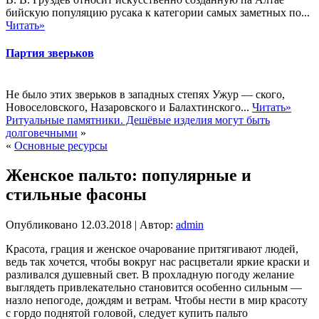
бийскую популяцию русака к категории самых заметных по...
Читать»
Партия зверьков
Не было этих зверьков в западных степях Ужур — ского,
Новоселовского, Назаровского и Балахтинского...
Читать»
Ритуальные памятники. Дешёвые изделия могут быть
долговечными
»
«
Основные ресурсы
Женское пальто: популярные и
стильные фасоны
Опубликовано
12.03.2018
|
Автор:
admin
Красота, грация и женское очарование притягивают людей,
ведь так хочется, чтобы вокруг нас расцветали яркие краски и
разливался душевный свет. В прохладную погоду желание
выглядеть привлекательно становится особенно сильным —
назло непогоде, дождям и ветрам. Чтобы нести в мир красоту
с гордо поднятой головой, следует купить пальто