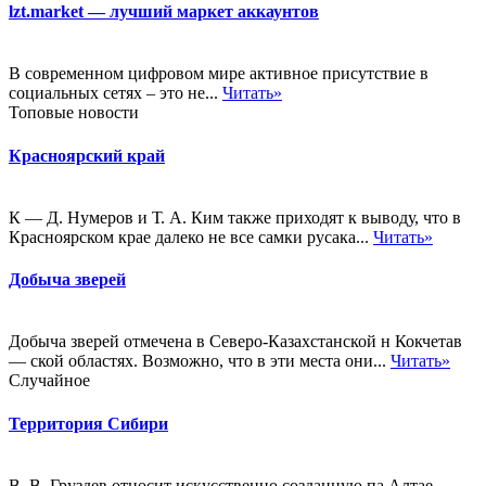
lzt.market — лучший маркет аккаунтов
В современном цифровом мире активное присутствие в
социальных сетях – это не...
Читать»
Топовые новости
Красноярский край
К — Д. Нумеров и Т. А. Ким также приходят к выводу, что в
Красноярском крае далеко не все самки русака...
Читать»
Добыча зверей
Добыча зверей отмечена в Северо-Казахстанской н Кокчетав
— ской областях. Возможно, что в эти места они...
Читать»
Случайное
Территория Сибири
В. В. Груздев относит искусственно созданную па Алтае