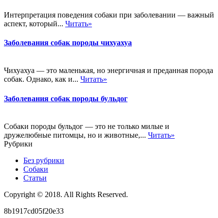
Интерпретация поведения собаки при заболевании — важный
аспект, который...
Читать»
Заболевания собак породы чихуахуа
Чихуахуа — это маленькая, но энергичная и преданная порода
собак. Однако, как и...
Читать»
Заболевания собак породы бульдог
Собаки породы бульдог — это не только милые и
дружелюбные питомцы, но и животные,...
Читать»
Рубрики
Без рубрики
Собаки
Статьи
Copyright © 2018. All Rights Reserved.
8b1917cd05f20e33