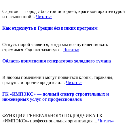
Саратов — город с богатой историей, красивой архитектурой
и насыщенной...
Читать»
Как отдохнуть в Греции без всяких программ
Отпуск порой является, когда мы все путешествовать
стремимся. Однако зачастую...
Читать»
Область применения генераторов холодного тумана
В любом помещении могут появиться клопы, тараканы,
грызуны и прочие вредители....
Читать»
ГК «ИМПЭКС» — полный спектр строительных и
инженерных услуг от профессионалов
ФУНКЦИИ ГЕНЕРАЛЬНОГО ПОДРЯДЧИКА ГК
«ИМПЭКС»- профессиональная организация,...
Читать»