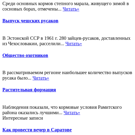
Среди основных кормов степного марала, живущего зимой в
сосновых борах, отмечены...
Читать»
Выпуск чешских русаков
В Эстонской ССР в 1961 г. 280 зайцев-русаков, доставленных
из Чехословакии, расселили...
Читать»
Общество охотников
В рассматриваемом регионе наибольшее количество выпусков
русака было...
Читать»
Растительная формация
Наблюдения показали, что кормовые условия Рамитского
района оказались лучшими...
Читать»
Интересные записи
Как провести вечер в Саратове