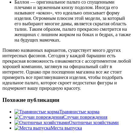
Баллон — оригинальное пальто со спущенными
плечами и зауженным книзу подолом. Иногда его
называют «кокон», что идеально описывает форму
изделия. Огромным плюсом этой модели, за который
его выбирают многие дамы, является скрытая область
талии. Таким образом, пальто прекрасно смотрится на
женщинах с лишним жирком на боках и бедрах, а также
на будущих мамочках.
Помимо названных вариантов, существует много других
интересных фасонов. Сегодня у каждой барышни есть
прекрасная возможность ознакомится с ассортиментом любой
хорошей компании, заглянув на официальный сайт в
интернете. Однако при посещении магазина все же стоит
примерить все приглянувшиеся изделия, чтобы подобрать
идеальное пальто, которое скроет недостатки фигуры и
подчеркнет вашу природную красоту.
Похожие публикации
Травянистые корма
Случаи повреждения
Охотничьи хозяйствами
Места выпуска